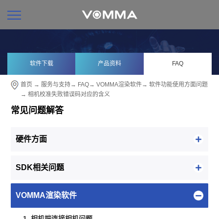
软件下载
产品资料
FAQ
首页
→
服务与支持
→
FAQ
→
VOMMA渲染软件
→
软件功能使用方面问题
→ 相机校准失败错误码对应的含义
常见问题解答
硬件方面
SDK相关问题
VOMMA渲染软件
1. 相机端连接相机问题