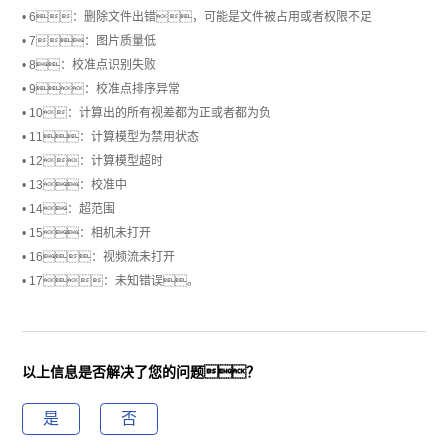
• 6：删除文件出错，可能是文件被占用或者权限不足
• 7：图片质量低
• 8：校准点识别失败
• 9：校准点排序异常
• 10：计算出的所有视差都为正或者都为负
• 11：计算模型为禁用状态
• 12：计算模型超时
• 13：校准中
• 14：超范围
• 15：相机未打开
• 16：视频流未打开
• 17：未知错误。
以上信息是否解决了您的问题？
是
否