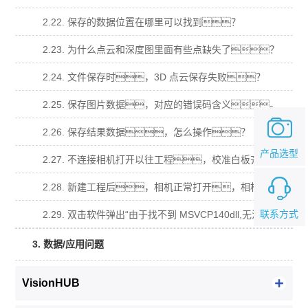
2.22. 保存的数据位置在哪里可以找到？
2.23. 为什么点云和深度图里面有些点缺失了？
2.24. 文件保存时，3D 点云保存失败？
2.25. 保存图片数据，对应的错误码含义。
2.26. 保存结果数据，怎么操作？
产品选型
2.27. 不连接相机打开以往工程，校准白板齐全，导入原图计算不出数据？
2.28. 新建工程后，相机正常打开，相机视图有视频流，拍照算不出数据？
联系方式
2.29. 双击软件弹出“由于找不到 MSVCP140dll,无法继续执行代码，需要安装程序可 能会解决此问题.”窗口？
3. 数据/应用问题
VisionHUB