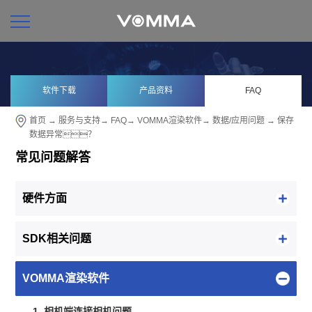
软件下载
产品资料
FAQ
首页
→
服务与支持
→
FAQ
→
VOMMA渲染软件
→
数据/应用问题
→ 保存
数据异常？
常见问题解答
硬件方面
SDK相关问题
VOMMA渲染软件
1. 相机端连接相机问题