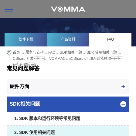
软件下载
产品资料
FAQ
首页
→
服务与支持
→
FAQ
→
SDK相关问题
→
SDK 使用相关问题
→
CSharp 开发， VOMMACamCSharp.dll 加入到依赖项，
运行闪退？
常见问题解答
硬件方面
SDK相关问题
1. SDK 版本和运行环境等常见问题
2. SDK 使用相关问题