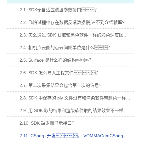
2.1. SDK无自适应滤波参数接口？
2.2. 飞怕过程中存在数据反馈数据慢,达不到介绍帧率?
2.3. 怎么通过 SDK 获取和黑色软件一样的彩色深度图？
2.4. 相机点云图的点云间距单位是什么？
2.5. Surface 是什么样的结构？
2.6. SDK 怎么导入工程文件？
2.7. 第二次采集结果会包含第一次的信息?
2.8. SDK 中保存的 ply 文件没有和渲染软件带颜色一样的点云？
2.9. 用 SDK 取的结果和渲染软件取的结果效果不一样？
2.10. SDK 缺少面显示接口?
2.11. CSharp 开发， VOMMACamCSharp.dll 加入到依赖项，运行闪退？