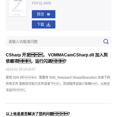
PDF|2.4MB
预览
下载
CSharp 开发， VOMMACamCSharp.dll 加入到
依赖项，运行闪退？
2024-01-23 16:20:57
使用 SDK 时，需要将 SDK_Release/CSharp/library/bin/ 目录下的
所有文件 复制到可执行文件目录下，否则程序会缺少依赖，从而无
法运行。
以上信息是否解决了您的问题？