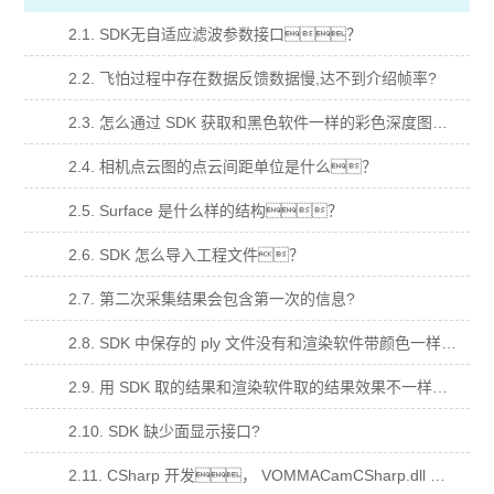
2.1. SDK无自适应滤波参数接口？
2.2. 飞怕过程中存在数据反馈数据慢,达不到介绍帧率?
2.3. 怎么通过 SDK 获取和黑色软件一样的彩色深度图？
2.4. 相机点云图的点云间距单位是什么？
2.5. Surface 是什么样的结构？
2.6. SDK 怎么导入工程文件？
2.7. 第二次采集结果会包含第一次的信息?
2.8. SDK 中保存的 ply 文件没有和渲染软件带颜色一样的点云？
2.9. 用 SDK 取的结果和渲染软件取的结果效果不一样？
2.10. SDK 缺少面显示接口?
2.11. CSharp 开发， VOMMACamCSharp.dll 加入到依赖项，运行闪退？