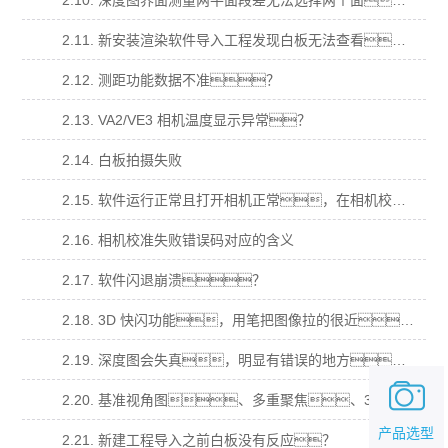
2.10. 深度图界面测量两平面段差无法选择两个面？
2.11. 新安装渲染软件导入工程发现白板无法查看？
2.12. 测距功能数据不准？
2.13. VA2/VE3 相机温度显示异常？
2.14. 白板拍摄失败
2.15. 软件运行正常且打开相机正常，在相机校准拍摄时，提示“拍摄失败”，错 误码“14”
2.16. 相机校准失败错误码对应的含义
2.17. 软件闪退崩溃？
2.18. 3D 快闪功能，用笔把图像拉的很近，图像会消失(跳出美女污视频)无法在拖拉回 来；
2.19. 深度图会失真，明显有错误的地方，在多视角、基准视角、多重聚焦，明显 有本不属于样品的结果？
2.20. 基准视角图、多重聚焦、3D 点云图都为纯白，深度图为最低颜色纯色？
产品选型
2.21. 新建工程导入之前白板没有反应？