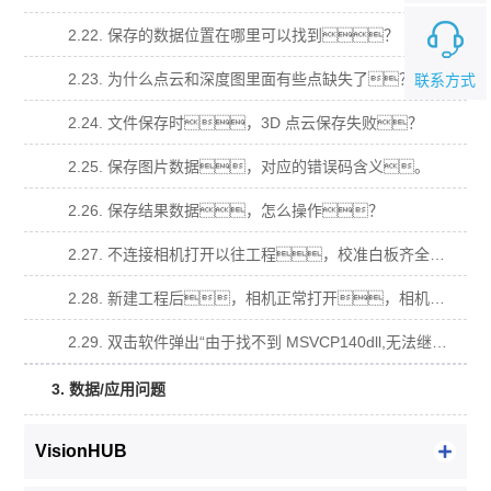
2.22. 保存的数据位置在哪里可以找到？
2.23. 为什么点云和深度图里面有些点缺失了？
联系方式
2.24. 文件保存时，3D 点云保存失败？
2.25. 保存图片数据，对应的错误码含义。
2.26. 保存结果数据，怎么操作？
2.27. 不连接相机打开以往工程，校准白板齐全，导入原图计算不出数据？
2.28. 新建工程后，相机正常打开，相机视图有视频流，拍照算不出数据？
2.29. 双击软件弹出“由于找不到 MSVCP140dll,无法继续执行代码，需要安装程序可 能会解决此问题.”窗口？
3. 数据/应用问题
VisionHUB