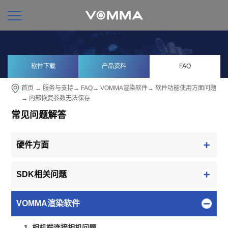
软件下载
产品资料
FAQ
首页
→
服务与支持
→
FAQ
→
VOMMA渲染软件
→
软件功能使用方面问题
→ 内部恢复参数无法保存
常见问题解答
硬件方面
SDK相关问题
VOMMA渲染软件
1. 相机端连接相机问题